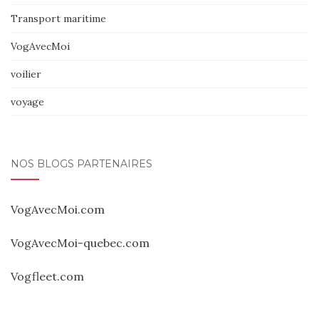
Transport maritime
VogAvecMoi
voilier
voyage
NOS BLOGS PARTENAIRES
VogAvecMoi.com
VogAvecMoi-quebec.com
Vogfleet.com