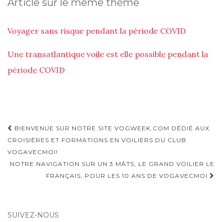
Article sur le même thème
Voyager sans risque pendant la période COVID
Une transatlantique voile est elle possible pendant la
période COVID
Navigation
BIENVENUE SUR NOTRE SITE VOGWEEK.COM DÉDIÉ AUX
d'article
CROISIÈRES ET FORMATIONS EN VOILIERS DU CLUB
VOGAVECMOI!
NOTRE NAVIGATION SUR UN 3 MÂTS, LE GRAND VOILIER LE
FRANÇAIS, POUR LES 10 ANS DE VOGAVECMOI
SUIVEZ-NOUS