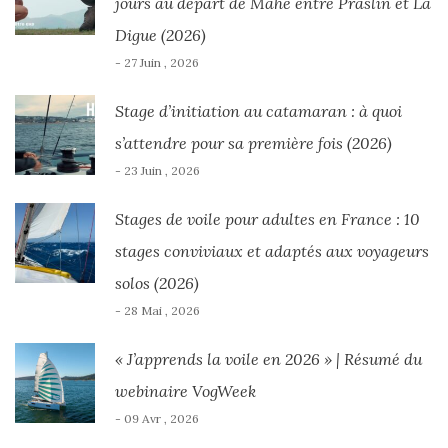
jours au départ de Mahé entre Praslin et La
Digue (2026)
- 27 Juin , 2026
Stage d’initiation au catamaran : à quoi
s’attendre pour sa première fois (2026)
- 23 Juin , 2026
Stages de voile pour adultes en France : 10
stages conviviaux et adaptés aux voyageurs
solos (2026)
- 28 Mai , 2026
« J’apprends la voile en 2026 » | Résumé du
webinaire VogWeek
- 09 Avr , 2026