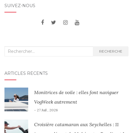
SUIVEZ-NOUS
Recherche
RECHERCHE
:
ARTICLES RÉCENTS
Monitrices de voile : elles font naviguer
VogWeek autrement
- 27 Juil , 2026
Croisière catamaran aux Seychelles : 11